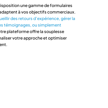
disposition une gamme de formulaires
s’adaptent à vos objectifs commerciaux.
ueillir des retours d’expérience, gérer la
 des témoignages, ou simplement
otre plateforme offre la souplesse
aliser votre approche et optimiser
ent.