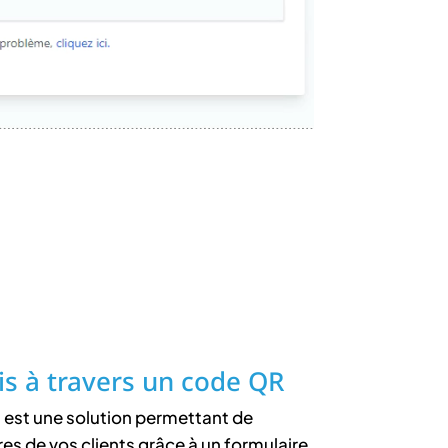
vis à travers un code QR
s est une solution permettant de
res de vos clients grâce à un formulaire