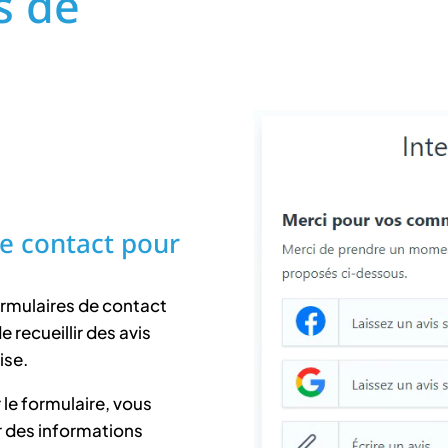
s de
e contact pour
ormulaires de contact
e recueillir des avis
ise.
le formulaire, vous
r des informations