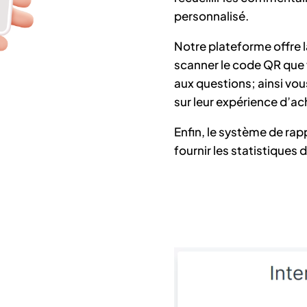
personnalisé.
Notre plateforme offre la
scanner le code QR que 
aux questions; ainsi vou
sur leur expérience d’ac
Enfin, le système de ra
fournir les statistiques 