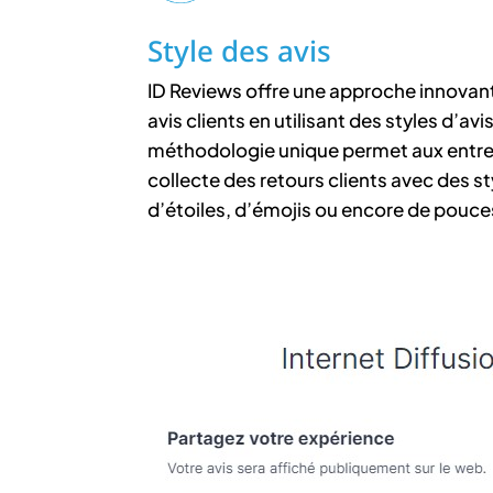
Style des avis
ID Reviews offre une approche innovant
avis clients en utilisant des styles d’av
méthodologie unique permet aux entrepr
collecte des retours clients avec des s
d’étoiles, d’émojis ou encore de pouce