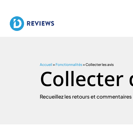
Accueil
»
Fonctionnalités
»
Collecter les avis
Collecter 
Recueillez les retours et commentaires 