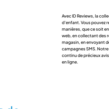
Avec ID Reviews, la colle
d’enfant. Vous pouvez re
manières, que ce soit en 
web, en collectant des 
magasin, en envoyant de
campagnes SMS. Notre lo
continu de précieux avis 
en ligne.