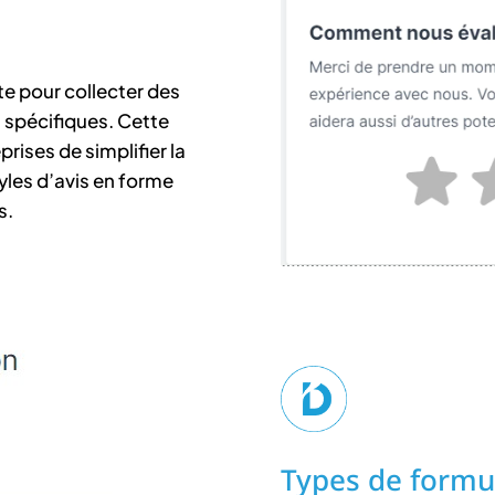
e pour collecter des
is spécifiques. Cette
ises de simplifier la
tyles d’avis en forme
s.
Types de formul