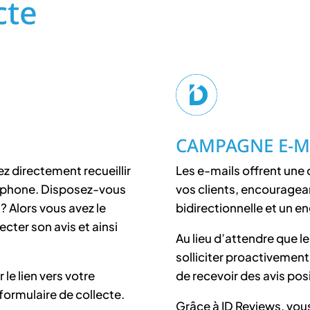
cte
CAMPAGNE E-M
 directement recueillir
Les e-mails offrent une 
artphone. Disposez-vous
vos clients, encouragea
? Alors vous avez le
bidirectionnelle et un 
ecter son avis et ainsi
Au lieu d’attendre que le
solliciter proactivement
e lien vers votre
de recevoir des avis posi
 formulaire de collecte.
Grâce à ID Reviews, vous 