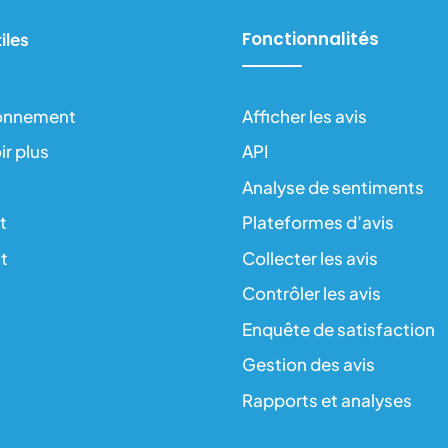
Fonctionnalités
iles
onnement
Afficher les avis
ir plus
API
Analyse de sentiments
t
Plateformes d’avis
t
Collecter les avis
Contrôler les avis
Enquête de satisfaction
Gestion des avis
Rapports et analyses