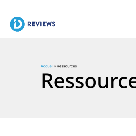
Accueil
»
Ressources
Ressourc