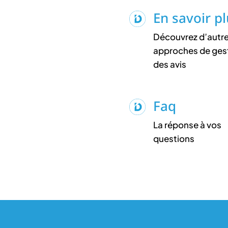
En savoir p
Découvrez d’autr
approches de ges
des avis
Faq
La réponse à vos
questions