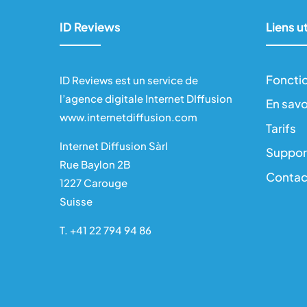
ID Reviews
Liens ut
Foncti
ID Reviews est un service de
l’agence digitale Internet DIffusion
En savo
www.internetdiffusion.com
Tarifs
Internet Diffusion Sàrl
Suppor
Rue Baylon 2B
Contac
1227 Carouge
Suisse
T.
+41 22 794 94 86