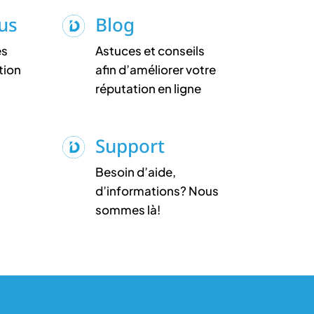
lus
Blog
es
Astuces et conseils
tion
afin d’améliorer votre
réputation en ligne
Support
Besoin d’aide,
d’informations? Nous
sommes là!